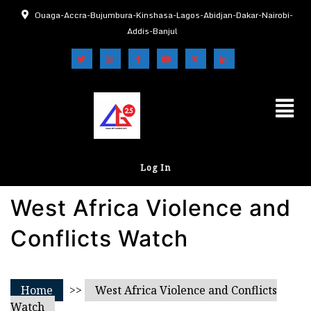
Ouaga-Accra-Bujumbura-Kinshasa-Lagos-Abidjan-Dakar-Nairobi-
Addis-Banjul
Log In
West Africa Violence and
Conflicts Watch
Home
>>
West Africa Violence and Conflicts
Watch