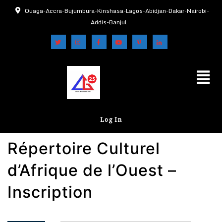
Ouaga-Accra-Bujumbura-Kinshasa-Lagos-Abidjan-Dakar-Nairobi-
Addis-Banjul
Log In
Répertoire Culturel
d’Afrique de l’Ouest –
Inscription