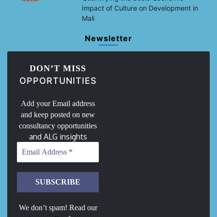
Impact of Culture on Development in
Mali
Newsletter
DON’T MISS
OPPORTUNITIES
Add your Email address
and keep posted on new
consultancy opportunities
and ALG insights
We don’t spam! Read our