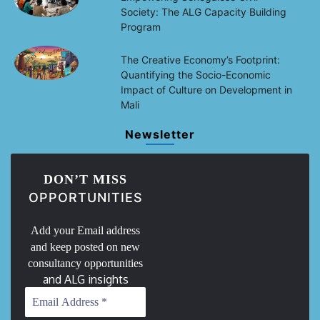
Society: The ALG Capacity Building
Program
The Creative Economy’s Footprint:
Quantifying the Socio-Economic
Impact of Culture on Development in
Mali
Newsletter
DON’T MISS
OPPORTUNITIES
Add your Email address
and keep posted on new
consultancy opportunities
and ALG insights