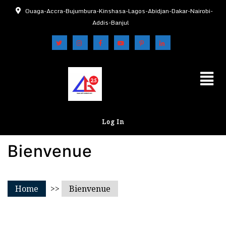
Ouaga-Accra-Bujumbura-Kinshasa-Lagos-Abidjan-Dakar-Nairobi-
Addis-Banjul
Log In
Bienvenue
Home
>>
Bienvenue