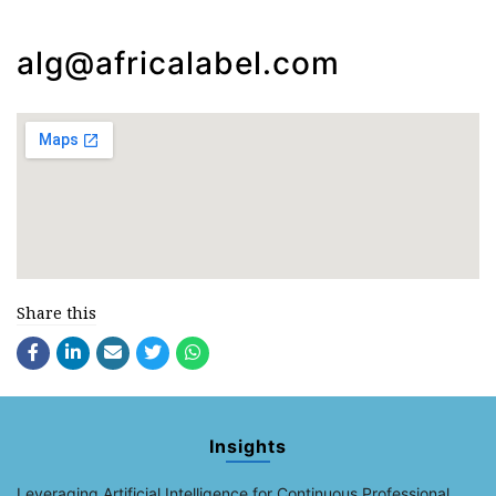
alg@africalabel.com
Share this
Insights
Leveraging Artificial Intelligence for Continuous Professional