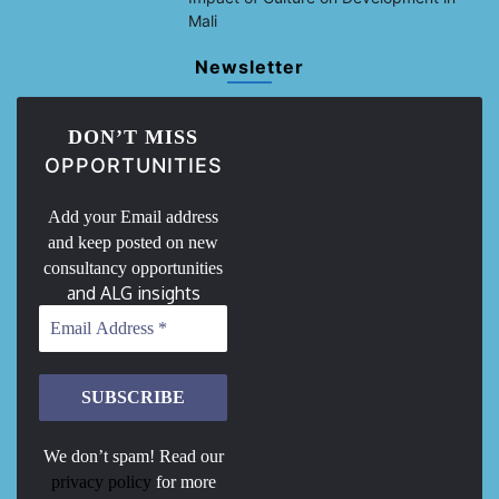
Mali
Newsletter
DON’T MISS
OPPORTUNITIES
Add your Email address
and keep posted on new
consultancy opportunities
and ALG insights
We don’t spam! Read our
privacy policy
for more