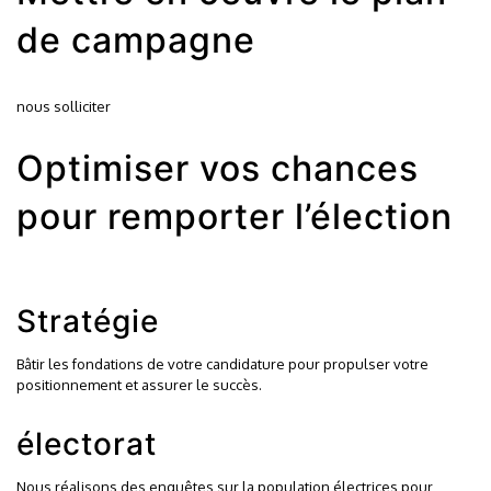
de campagne
nous solliciter
Optimiser vos chances
pour remporter l’élection
Stratégie
Bâtir les fondations de votre candidature pour propulser votre
positionnement et assurer le succès.
électorat
Nous réalisons des enquêtes sur la population électrices pour