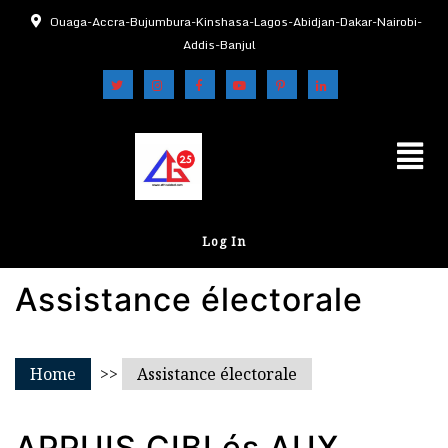
Ouaga-Accra-Bujumbura-Kinshasa-Lagos-Abidjan-Dakar-Nairobi-
Addis-Banjul
Log In
Assistance électorale
Home
>>
Assistance électorale
APPUIS CIBLés AUX