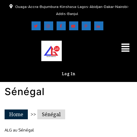
Ouaga-Accra-Bujumbura-Kinshasa-Lagos-Abidjan-Dakar-Nairobi-
Addis-Banjul
Log In
Sénégal
Home
>>
Sénégal
ALG au Sénégal