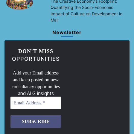
The Creative Economy’s Footprint:
Quantifying the Socio-Economic
Impact of Culture on Development in
Mali
Newsletter
DON’T MISS
OPPORTUNITIES
Add your Email address
and keep posted on new
consultancy opportunities
and ALG insights