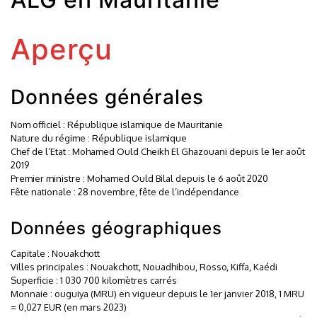
Aperçu
Données générales
Nom officiel : République islamique de Mauritanie
Nature du régime : République islamique
Chef de l’Etat : Mohamed Ould Cheikh El Ghazouani depuis le 1er août
2019
Premier ministre : Mohamed Ould Bilal depuis le 6 août 2020
Fête nationale : 28 novembre, fête de l’indépendance
Données géographiques
Capitale : Nouakchott
Villes principales : Nouakchott, Nouadhibou, Rosso, Kiffa, Kaédi
Superficie : 1 030 700 kilomètres carrés
Monnaie : ouguiya (MRU) en vigueur depuis le 1er janvier 2018, 1 MRU
= 0,027 EUR (en mars 2023)