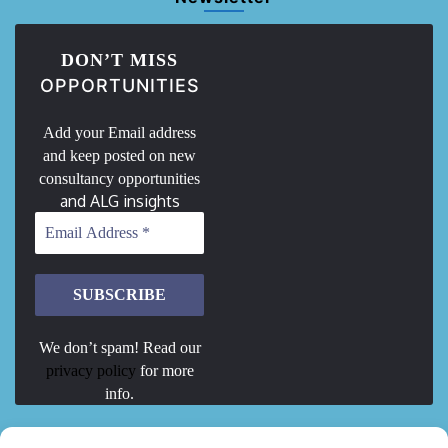
DON’T MISS
OPPORTUNITIES
Add your Email address
and keep posted on new
consultancy opportunities
and ALG insights
We don’t spam! Read our
privacy policy
for more
info.
We are Hiring