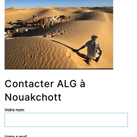
Contacter ALG à
Nouakchott
Votre nom
Votre e-mail