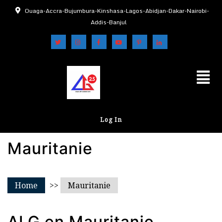
Ouaga-Accra-Bujumbura-Kinshasa-Lagos-Abidjan-Dakar-Nairobi-
Addis-Banjul
Log In
Mauritanie
Home
>>
Mauritanie
ALG en Mauritanie