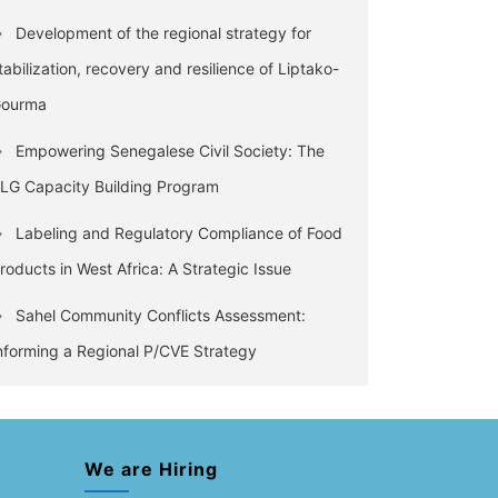
Development of the regional strategy for
tabilization, recovery and resilience of Liptako-
ourma
Empowering Senegalese Civil Society: The
LG Capacity Building Program
Labeling and Regulatory Compliance of Food
roducts in West Africa: A Strategic Issue
Sahel Community Conflicts Assessment:
nforming a Regional P/CVE Strategy
We are Hiring