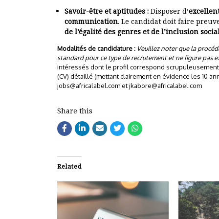
Savoir-être et aptitudes :
Disposer d’
excellen
communication
. Le candidat doit faire preu
de l’égalité des genres et de l’inclusion socia
Modalités de candidature :
Veuillez noter que la procé
standard pour ce type de recrutement et ne figure pas e
intéressés dont le profil correspond scrupuleusement 
(CV) détaillé (mettant clairement en évidence les 10 an
jobs@africalabel.com
et
jkabore@africalabel.com
Share this
Related