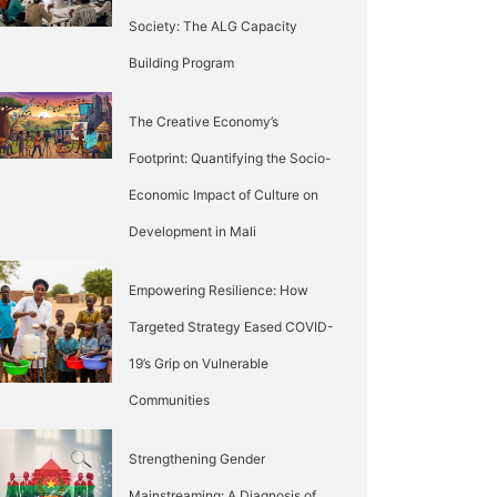
Society: The ALG Capacity
Building Program
The Creative Economy’s
Footprint: Quantifying the Socio-
Economic Impact of Culture on
Development in Mali
Empowering Resilience: How
Targeted Strategy Eased COVID-
19’s Grip on Vulnerable
Communities
Strengthening Gender
Mainstreaming: A Diagnosis of