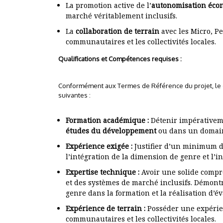
La promotion active de l’
autonomisation éco
marché véritablement inclusifs.
La
collaboration de terrain
avec les Micro, P
communautaires et les collectivités locales.
Qualifications et Compétences requises :
Conformément aux Termes de Référence du projet, le c
suivantes :
Formation académique :
Détenir impérative
études du développement
ou dans un domai
Expérience exigée :
Justifier d’un minimum 
l’intégration de la dimension de genre et l’in
Expertise technique :
Avoir une solide comp
et des systèmes de marché inclusifs. Démontr
genre dans la formation et la réalisation d’é
Expérience de terrain :
Posséder une expérien
communautaires et les collectivités locales.