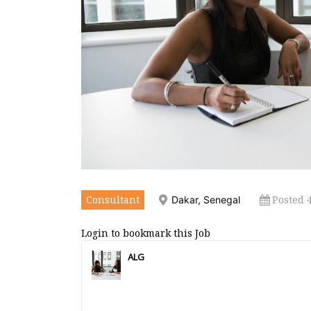
Consultant
Posted 
Dakar, Senegal
Login to bookmark this Job
ALG