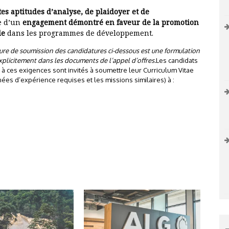
tes aptitudes d’analyse, de plaidoyer et de
ve d’un
engagement démontré en faveur de la promotion
le
dans les programmes de développement.
dure de soumission des candidatures ci-dessous est une formulation
xplicitement dans les documents de l’appel d’offres.
Les candidats
à ces exigences sont invités à soumettre leur Curriculum Vitae
nées d’expérience requises et les missions similaires) à :