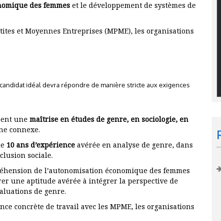
nomique des femmes
et le développement de systèmes de
etites et Moyennes Entreprises (MPME), les organisations
andidat idéal devra répondre de manière stricte aux exigences
ment une
maîtrise en études de genre, en sociologie, en
ne connexe.
de
10 ans d’expérience
avérée en analyse de genre, dans
clusion sociale.
réhension de l’autonomisation économique des femmes
er une aptitude avérée à intégrer la perspective de
valuations de genre.
ce concrète de travail avec les MPME, les organisations