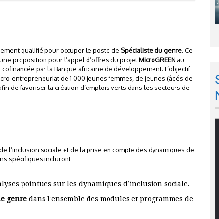
tement qualifié pour occuper le poste de
Spécialiste du genre
. Ce
’une proposition pour l’appel d’offres du projet
MicroGREEN
au
) et cofinancée par la Banque africaine de développement. L’objectif
 micro-entrepreneuriat de 1 000 jeunes femmes, de jeunes (âgés de
afin de favoriser la création d’emplois verts dans les secteurs de
 de l’inclusion sociale et de la prise en compte des dynamiques de
ns spécifiques incluront :
alyses pointues sur les dynamiques d’inclusion sociale.
de genre
dans l’ensemble des modules et programmes de