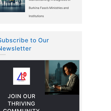
Burkina Faso’s Ministries and
Institutions
Subscribe to Our
Newsletter
JOIN OUR
THRIVING