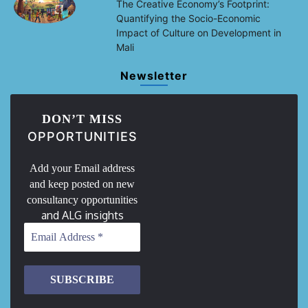
The Creative Economy’s Footprint:
Quantifying the Socio-Economic
Impact of Culture on Development in
Mali
Newsletter
DON’T MISS
OPPORTUNITIES
Add your Email address
and keep posted on new
consultancy opportunities
and ALG insights