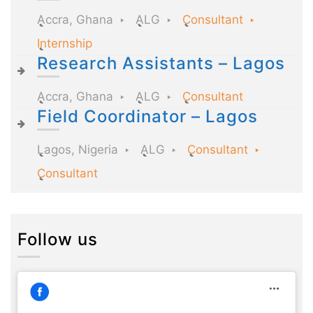
Accra, Ghana
ALG
Consultant
Internship
Research Assistants – Lagos
Accra, Ghana
ALG
Consultant
Field Coordinator – Lagos
Lagos, Nigeria
ALG
Consultant
Consultant
Follow us