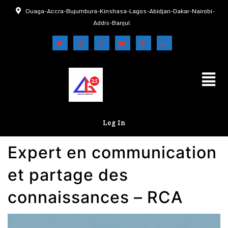
Ouaga-Accra-Bujumbura-Kinshasa-Lagos-Abidjan-Dakar-Nairobi-
Addis-Banjul
Log In
Expert en communication
et partage des
connaissances – RCA