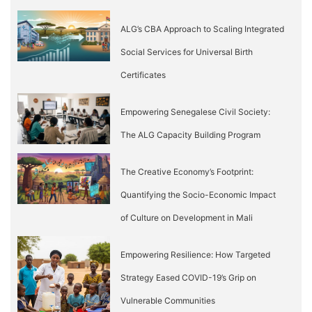
ALG’s CBA Approach to Scaling Integrated
Social Services for Universal Birth
Certificates
Empowering Senegalese Civil Society:
The ALG Capacity Building Program
The Creative Economy’s Footprint:
Quantifying the Socio-Economic Impact
of Culture on Development in Mali
Empowering Resilience: How Targeted
Strategy Eased COVID-19’s Grip on
Vulnerable Communities