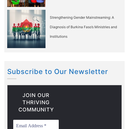
Strengthening Gender Mainstreaming: A
Diagnosis of Burkina Faso’s Ministries and
Institutions
Subscribe to Our Newsletter
JOIN OUR
THRIVING
COMMUNITY