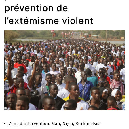
prévention de
l’extémisme violent
Zone d’intervention: Mali, Niger, Burkina Faso