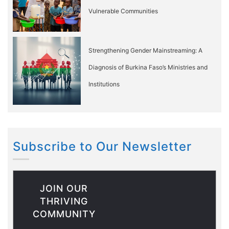
Vulnerable Communities
Strengthening Gender Mainstreaming: A
Diagnosis of Burkina Faso’s Ministries and
Institutions
Subscribe to Our Newsletter
JOIN OUR
THRIVING
COMMUNITY