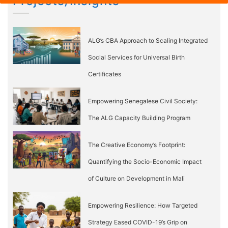
Projects/Insights
ALG’s CBA Approach to Scaling Integrated
Social Services for Universal Birth
Certificates
Empowering Senegalese Civil Society:
The ALG Capacity Building Program
The Creative Economy’s Footprint:
Quantifying the Socio-Economic Impact
of Culture on Development in Mali
Empowering Resilience: How Targeted
Strategy Eased COVID-19’s Grip on