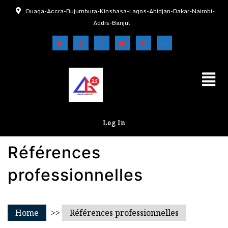
Ouaga-Accra-Bujumbura-Kinshasa-Lagos-Abidjan-Dakar-Nairobi-
Addis-Banjul
Log In
Références
professionnelles
Home
>>
Références professionnelles