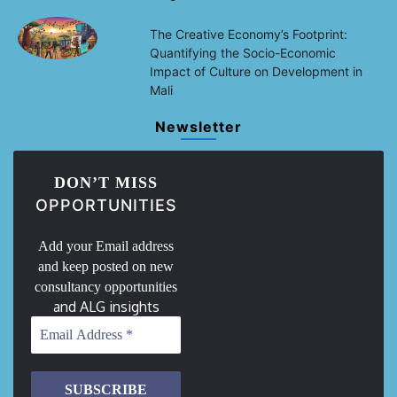
The Creative Economy’s Footprint:
Quantifying the Socio-Economic
Impact of Culture on Development in
Mali
Newsletter
DON’T MISS
OPPORTUNITIES
Add your Email address
and keep posted on new
consultancy opportunities
and ALG insights