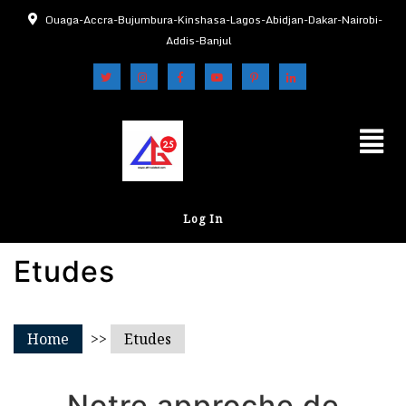
Ouaga-Accra-Bujumbura-Kinshasa-Lagos-Abidjan-Dakar-Nairobi-
Addis-Banjul
Log In
Etudes
Home
>>
Etudes
Notre approche de