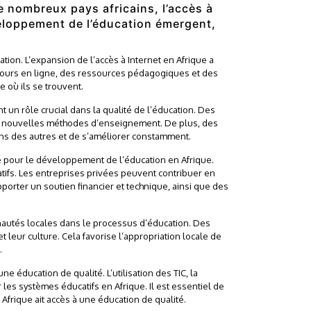
 nombreux pays africains, l’accès à
eloppement de l’éducation émergent,
tion. L’expansion de l’accès à Internet en Afrique a
 cours en ligne, des ressources pédagogiques et des
e où ils se trouvent.
un rôle crucial dans la qualité de l’éducation. Des
de nouvelles méthodes d’enseignement. De plus, des
uns des autres et de s’améliorer constamment.
lé pour le développement de l’éducation en Afrique.
tifs. Les entreprises privées peuvent contribuer en
orter un soutien financier et technique, ainsi que des
nautés locales dans le processus d’éducation. Des
eur culture. Cela favorise l’appropriation locale de
.
 éducation de qualité. L’utilisation des TIC, la
les systèmes éducatifs en Afrique. Il est essentiel de
Afrique ait accès à une éducation de qualité.