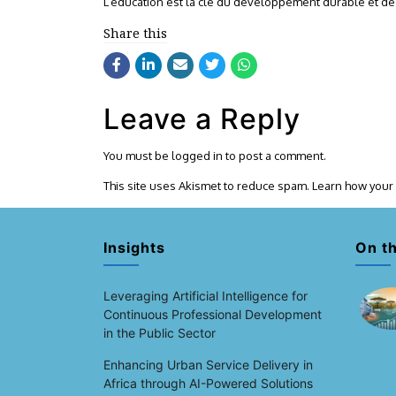
L’éducation est la clé du développement durable et de
Share this
Leave a Reply
You must be
logged in
to post a comment.
This site uses Akismet to reduce spam.
Learn how your
Insights
On t
Leveraging Artificial Intelligence for
Continuous Professional Development
in the Public Sector
Enhancing Urban Service Delivery in
Africa through AI-Powered Solutions