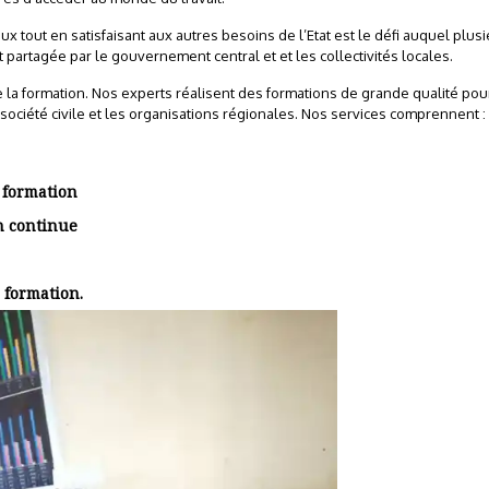
ux tout en satisfaisant aux autres besoins de l’Etat est le défi auquel plu
t partagée par le gouvernement central et et les collectivités locales.
a formation. Nos experts réalisent des formations de grande qualité pour le
 société civile et les organisations régionales. Nos services comprennent :
e formation
n continue
e formation.