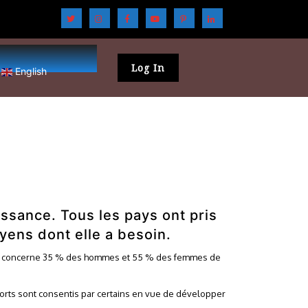
Log In
English
issance. Tous les pays ont pris
oyens dont elle a besoin.
sme concerne 35 % des hommes et 55 % des femmes de
rts sont consentis par certains en vue de développer