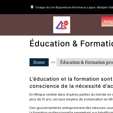
Ouaga-Accra-Bujumbura-Kinshasa-Lagos-Abidjan-Dak
Insig
Éducation & Formati
Home
>>
Éducation & Formation pro
L’éducation et la formation sont
conscience de la nécessité d’ac
En Afrique comme dans d’autres parties du monde en 
plus de 15 ans. Les taux moyens de scolarisation en Afr
Des gouvernements entreprennent des mesures courage
la formation professionnelle permettant aux bénéficiai