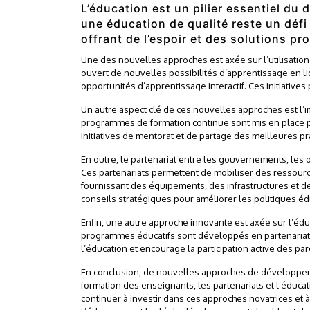
L’éducation est un pilier essentiel d
une éducation de qualité reste un déf
offrant de l’espoir et des solutions p
Une des nouvelles approches est axée sur l’utilisation 
ouvert de nouvelles possibilités d’apprentissage en 
opportunités d’apprentissage interactif. Ces initiative
Un autre aspect clé de ces nouvelles approches est l’i
programmes de formation continue sont mis en place 
initiatives de mentorat et de partage des meilleures 
En outre, le partenariat entre les gouvernements, les 
Ces partenariats permettent de mobiliser des ressourc
fournissant des équipements, des infrastructures et d
conseils stratégiques pour améliorer les politiques éd
Enfin, une autre approche innovante est axée sur l’é
programmes éducatifs sont développés en partenariat a
l’éducation et encourage la participation active des 
En conclusion, de nouvelles approches de développement 
formation des enseignants, les partenariats et l’éduca
continuer à investir dans ces approches novatrices et 