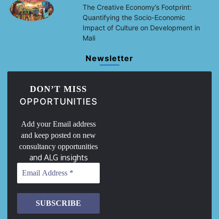
The Creative Economy’s Footprint:
Quantifying the Socio-Economic
Impact of Culture on Development in
Mali
Newsletter
DON’T MISS
OPPORTUNITIES
Add your Email address
and keep posted on new
consultancy opportunities
and ALG insights