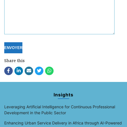
Share this
Insights
Leveraging Artificial Intelligence for Continuous Professional
Development in the Public Sector
Enhancing Urban Service Delivery in Africa through AI-Powered