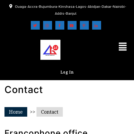
Ouaga-Accra-Bujumbura-Kinshasa-Lagos-Abidjan-Dakar-Nairobi-
Addis-Banjul
Log In
Contact
Home
>>
Contact
Francophone office