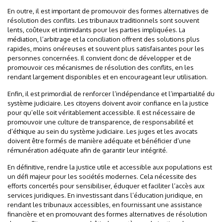
En outre, il est important de promouvoir des formes alternatives de
résolution des conflits. Les tribunaux traditionnels sont souvent
lents, coûteux et intimidants pour les parties impliquées. La
médiation, l’arbitrage et la conciliation offrent des solutions plus
rapides, moins onéreuses et souvent plus satisfaisantes pour les
personnes concernées. Il convient donc de développer et de
promouvoir ces mécanismes de résolution des conflits, en les
rendant largement disponibles et en encourageant leur utilisation.
Enfin, il est primordial de renforcer l’indépendance et l’impartialité du
système judiciaire. Les citoyens doivent avoir confiance en la justice
pour qu’elle soit véritablement accessible. Il est nécessaire de
promouvoir une culture de transparence, de responsabilité et
d’éthique au sein du système judiciaire. Les juges et les avocats
doivent être formés de manière adéquate et bénéficier d’une
rémunération adéquate afin de garantir leur intégrité.
En définitive, rendre la justice utile et accessible aux populations est
un défi majeur pour les sociétés modernes. Cela nécessite des
efforts concertés pour sensibiliser, éduquer et faciliter l’accès aux
services juridiques. En investissant dans l’éducation juridique, en
rendant les tribunaux accessibles, en fournissant une assistance
financière et en promouvant des formes alternatives de résolution