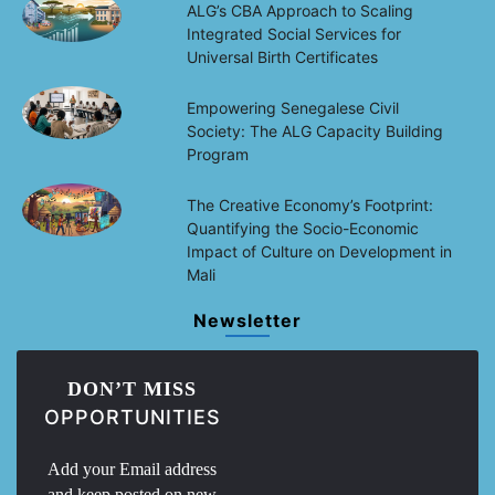
ALG’s CBA Approach to Scaling
Integrated Social Services for
Universal Birth Certificates
Empowering Senegalese Civil
Society: The ALG Capacity Building
Program
The Creative Economy’s Footprint:
Quantifying the Socio-Economic
Impact of Culture on Development in
Mali
Newsletter
DON’T MISS
OPPORTUNITIES
Add your Email address
and keep posted on new