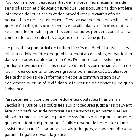
Pour commencer, il est essentiel de renforcer les mécanismes de
sensibilisation et d’éducation juridique. Les populations doivent être
informées de leurs droits et des procédures judiciaires afin de
pouvoir les exercer pleinement. Des campagnes de sensibilisation à
grande échelle, des programmes éducatifs dans les écoles et des
sessions de formation pour les communautés peuvent contribuer à
combler le fossé entre les citoyens et le système judiciaire.
De plus, il est primordial de faciliter l’accès matériel à la justice. Les
tribunaux doivent être géographiquement accessibles, en particulier
dans les zones rurales ou reculées. Des bureaux d’assistance
juridique devraient être mis en place dans les communautés afin de
fournir des conseils juridiques gratuits ou à faible coût. L’utilisation
des technologies de l’information et de la communication peut
également jouer un rôle clé dans la fourniture de services juridiques
à distance.
Parallèlement, il convient de réduire les obstacles financiers à
l’accès à la justice. Les coûts liés aux procédures judiciaires peuvent
être prohibitifs pour de nombreuses personnes, en particulier les
plus démunies. La mise en place de systèmes d’aide juridictionnelle,
qui permettent aux personnes à faible revenu de bénéficier d’une
assistance financière pour leurs frais juridiques, est essentielle pour
garantir l’égalité devant la justice.