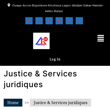
Ouaga-Accra-Bujumbura-Kinshasa-Lagos-Abidjan-Dakar-Nairobi-
Addis-Banjul
Log In
Justice & Services
juridiques
Home
>>
Justice & Services juridiques