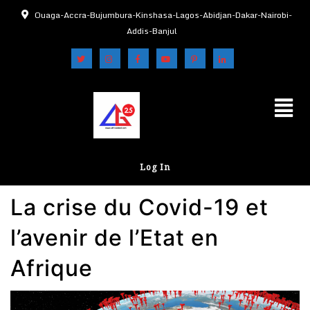
Ouaga-Accra-Bujumbura-Kinshasa-Lagos-Abidjan-Dakar-Nairobi-
Addis-Banjul
Log In
La crise du Covid-19 et
l’avenir de l’Etat en
Afrique