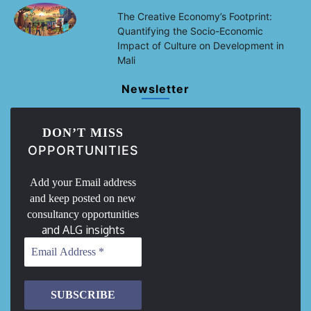
The Creative Economy’s Footprint:
Quantifying the Socio-Economic
Impact of Culture on Development in
Mali
Newsletter
DON’T MISS
OPPORTUNITIES
Add your Email address
and keep posted on new
consultancy opportunities
and ALG insights