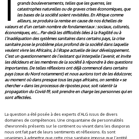
I
grands bouleversements, telles que les guerres, les
catastrophes naturelles ou de graves crises économiques, que
les bases de la société soient revisitées. En Afrique comme
ailleurs, se produira la remise en cause de nos échelles de
valeurs et d’un certain nombre de fondamentaux : sociaux, culturels,
économiques, etc… Par-delà les difficultés liées à la fragilité ou à
l’inadéquation des systèmes sanitaires dans certains pays, la crise
sanitaire pose le problème plus profond de la société dans laquelle
veulent vivre les Africains, à l’étape actuelle de leur développement.
C’est un questionnement de l’existant qui interpelle l’avenir, et invite
les décideurs et les membres de la société à répondre à des questions
importantes. De telles réflexions ont déjà commencé dans certains
pays (ceux du Nord notamment) et nous aurions tort de les édulcorer,
au moment où dans presque tous les pays africains, on semble « se
chercher » dans les processus de ripostes pour, soit ralentir la
propagation du Covid-19, soit prendre en charge les personnes qui en
sont affectées.
La question a été posée à des experts d’ALG issus de divers
domaines de compétences. Une cinquantaine de personnalités
chevronnés présents sur le continent ou vivant dans les diasporas
nous ont fait part de leurs sentiments et réflexions. Ils sont
unanimes à admettre que cette crise sanitaire impose que l’entité