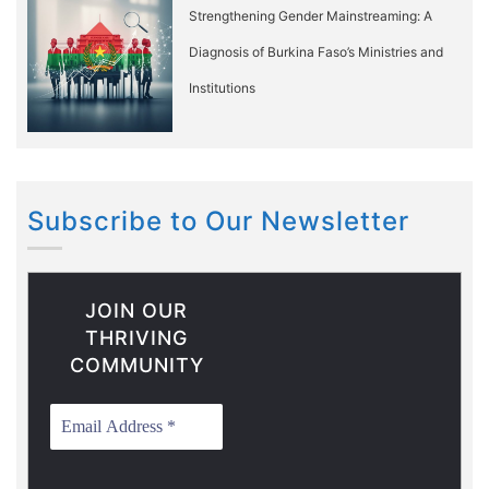
Strengthening Gender Mainstreaming: A
Diagnosis of Burkina Faso’s Ministries and
Institutions
Subscribe to Our Newsletter
JOIN OUR
THRIVING
COMMUNITY