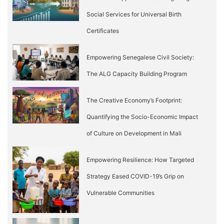
Social Services for Universal Birth
Certificates
Empowering Senegalese Civil Society:
The ALG Capacity Building Program
The Creative Economy’s Footprint:
Quantifying the Socio-Economic Impact
of Culture on Development in Mali
Empowering Resilience: How Targeted
Strategy Eased COVID-19’s Grip on
Vulnerable Communities