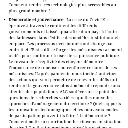
Comment rendre ces technologies plus accessibles au
plus grand nombre ?
Démocratie et gouvernance
: La crise du Covid19 a
éprouvé à travers le continent les différents
gouvernements et laissé apparaître d’un pays à l’autre
des faiblesses dans l’édifice des modèles institutionnels
en place. Les processus décisionnels ont changé par
endroit et l’Etat a dû se forger des mécanismes rarement
usités pour continuer à user de sa puissance publique.
Le niveau de réceptivité des citoyens démontre
l’importance de repenser ou renforcer certains de ces
mécanismes. L’après pandémie nous incite à anticiper
des actions qui vont permettre de relever les défis qui
rendront la gouvernance plus à même de répondre aux
attentes des populations. ALG soulève sur ce point des
questions de recherches variées : quelles nouvelles
approches d’aménagement du territoire ? Quels apports
les innovations technologiques et les nouveaux modes
de participation peuvent-ils faire à la démocratie ?
Comment mettre à contribution les citoyens en situation
de crise ? Quelles interactions entre élus et citoyens