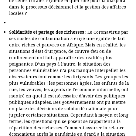
de celles rurales ? Quelle et quel rôle pour la diaspora
dans le processus décisionnel et la gestion des affaires
locales ?
Solidarités et partage des richesses
: Le Coronavirus par
ses modes de contamination a érigé une égalité de fait
entre riches et pauvres en Afrique. Mais en réalité, les
situations d’état d’urgence, de couvre-feu ou de
confinement ont fait apparaître des réalités plus
poignantes. D’un pays à l’autre, la situation des
personnes vulnérables n’a pas manqué interpeller les
observateurs tout comme les dirigeants. Les groupes les
plus vulnérables : les personnes âgées, les enfants de la
rue, les veuves, les agents de l’économie informelle, ont
montré en quoi il est nécessaire d’avoir des politiques
publiques adaptées. Des gouvernements ont pu mettre
en place des décisions de solidarité nationale pour
juguler certaines situations. Cependant à moyen et long
terme, les questions qui se posent se rapportent à la
répartition des richesses. Comment assurer la relance
économique après la pandémie eu égard à la situation