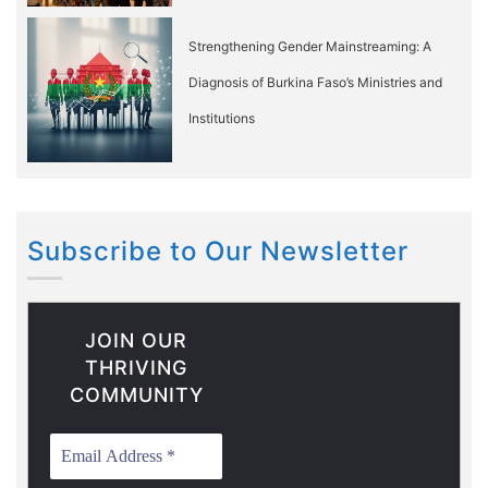
Strengthening Gender Mainstreaming: A
Diagnosis of Burkina Faso’s Ministries and
Institutions
Subscribe to Our Newsletter
JOIN OUR
THRIVING
COMMUNITY