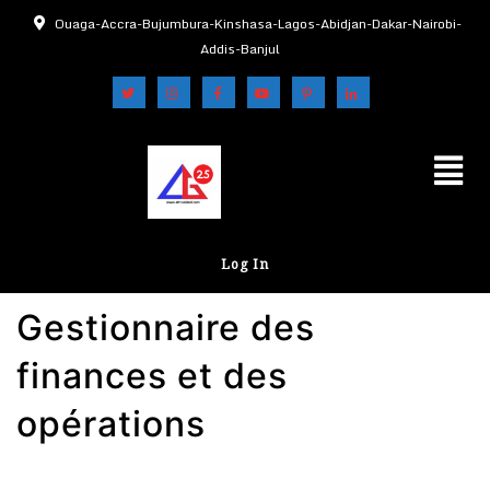
Ouaga-Accra-Bujumbura-Kinshasa-Lagos-Abidjan-Dakar-Nairobi-
Addis-Banjul
Log In
Gestionnaire des
finances et des
opérations