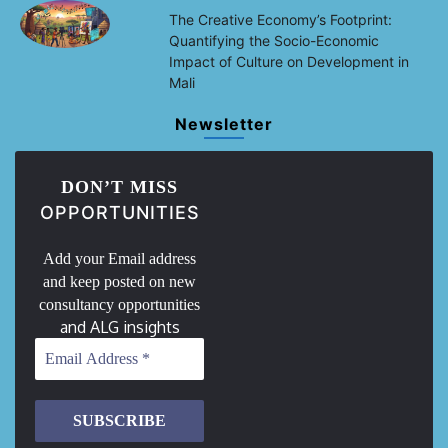
The Creative Economy’s Footprint:
Quantifying the Socio-Economic
Impact of Culture on Development in
Mali
Newsletter
DON’T MISS
OPPORTUNITIES
Add your Email address
and keep posted on new
consultancy opportunities
and ALG insights