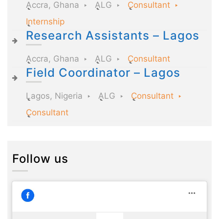
Accra, Ghana
ALG
Consultant
Internship
Research Assistants – Lagos
Accra, Ghana
ALG
Consultant
Field Coordinator – Lagos
Lagos, Nigeria
ALG
Consultant
Consultant
Follow us