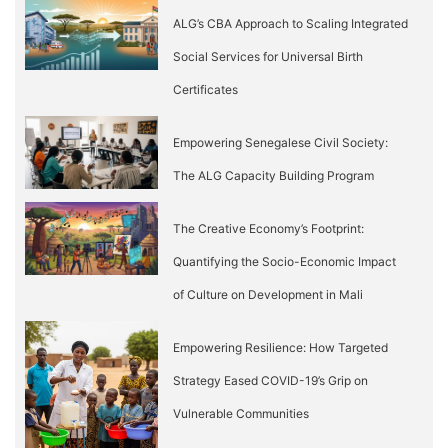
ALG’s CBA Approach to Scaling Integrated
Social Services for Universal Birth
Certificates
Empowering Senegalese Civil Society:
The ALG Capacity Building Program
The Creative Economy’s Footprint:
Quantifying the Socio-Economic Impact
of Culture on Development in Mali
Empowering Resilience: How Targeted
Strategy Eased COVID-19’s Grip on
Vulnerable Communities