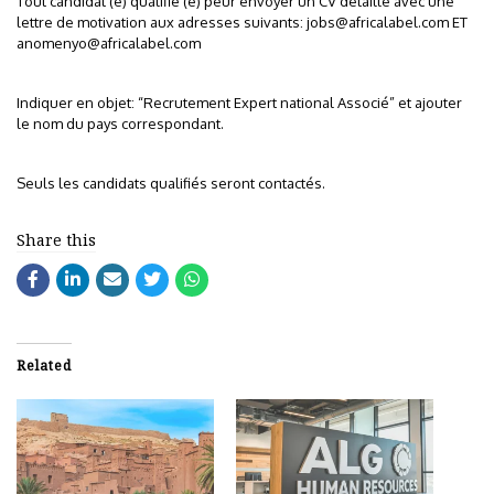
Tout candidat (e) qualifié (e) peur envoyer un CV détaillé avec une
lettre de motivation aux adresses suivants:
jobs@africalabel.com
ET
anomenyo@africalabel.com
Indiquer en objet: “Recrutement Expert national Associé” et ajouter
le nom du pays correspondant.
Seuls les candidats qualifiés seront contactés.
Share this
Related