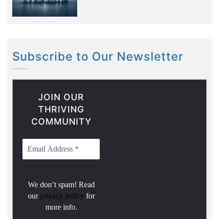
Subscribe to Our Newsletter
JOIN OUR
THRIVING
COMMUNITY
We don’t spam! Read
our
privacy policy
for
more info.