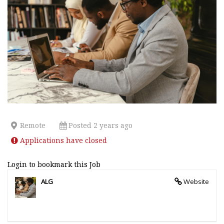
Remote
Posted 2 years ago
Applications have closed
Login to bookmark this Job
ALG
Website