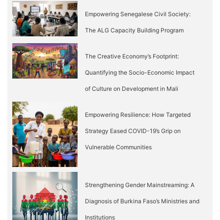
Empowering Senegalese Civil Society:
The ALG Capacity Building Program
The Creative Economy’s Footprint:
Quantifying the Socio-Economic Impact
of Culture on Development in Mali
Empowering Resilience: How Targeted
Strategy Eased COVID-19’s Grip on
Vulnerable Communities
Strengthening Gender Mainstreaming: A
Diagnosis of Burkina Faso’s Ministries and
Institutions