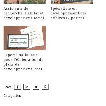
Assistants de
Spécialiste en
recherche, Habitat et
développement des
développement social
affaires (2 postes)
Experts nationaux
pour l’élaboration de
plans de
développement local
Share:
Categories:
Post