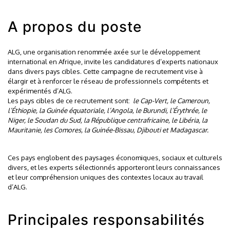
A propos du poste
ALG, une organisation renommée axée sur le développement
international en Afrique, invite les candidatures d’experts nationaux
dans divers pays cibles. Cette campagne de recrutement vise à
élargir et à renforcer le réseau de professionnels compétents et
expérimentés d’ALG.
Les pays cibles de ce recrutement sont:
le Cap-Vert, le Cameroun,
l’Éthiopie, la Guinée équatoriale, l’Angola, le Burundi, l’Érythrée, le
Niger, le Soudan du Sud, la République centrafricaine, le Libéria, la
Mauritanie, les Comores, la Guinée-Bissau, Djibouti et Madagascar.
Ces pays englobent des paysages économiques, sociaux et culturels
divers, et les experts sélectionnés apporteront leurs connaissances
et leur compréhension uniques des contextes locaux au travail
d’ALG.
Principales responsabilités