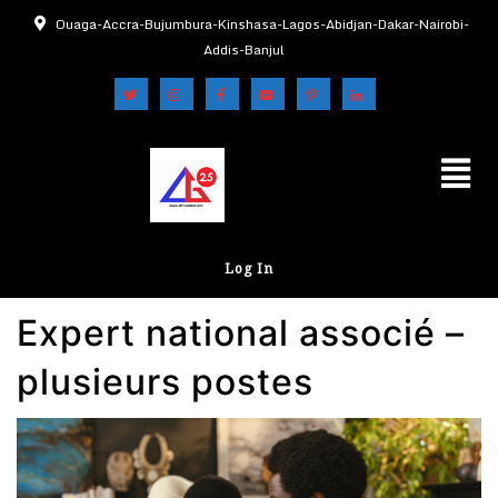
Ouaga-Accra-Bujumbura-Kinshasa-Lagos-Abidjan-Dakar-Nairobi-
Addis-Banjul
Log In
Expert national associé –
plusieurs postes