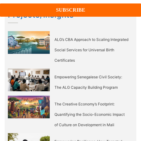
post:
Projects/Insights
ALG’s CBA Approach to Scaling Integrated
Social Services for Universal Birth
Certificates
Empowering Senegalese Civil Society:
The ALG Capacity Building Program
The Creative Economy’s Footprint:
Quantifying the Socio-Economic Impact
of Culture on Development in Mali