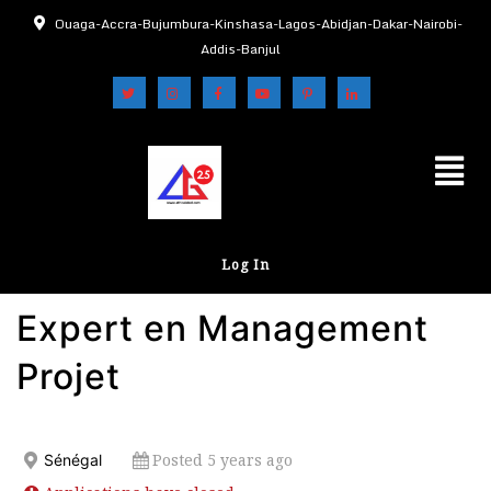
Ouaga-Accra-Bujumbura-Kinshasa-Lagos-Abidjan-Dakar-Nairobi-
Addis-Banjul
Log In
Expert en Management
Projet
Posted 5 years ago
Sénégal