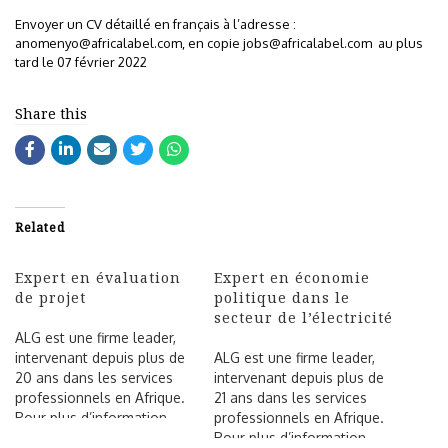
Envoyer un CV détaillé en français à l’adresse :
anomenyo@africalabel.com
, en copie
jobs@africalabel.com
au plus
tard le 07 février 2022
Share this
Related
Expert en évaluation
Expert en économie
de projet
politique dans le
secteur de l’électricité
ALG est une firme leader,
intervenant depuis plus de
ALG est une firme leader,
20 ans dans les services
intervenant depuis plus de
professionnels en Afrique.
21 ans dans les services
Pour plus d’information,
professionnels en Afrique.
visitez : https://alg.expert.
Pour plus d’information,