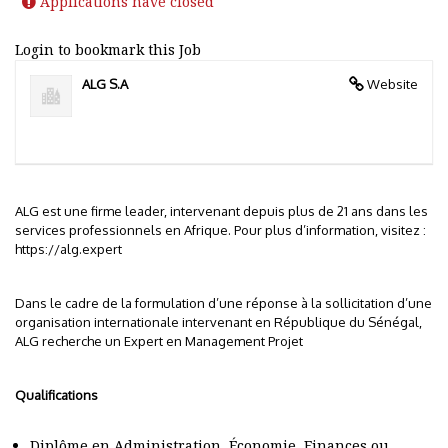
Applications have closed
Login to bookmark this Job
ALG S.A
Website
ALG est une firme leader, intervenant depuis plus de 21 ans dans les
services professionnels en Afrique. Pour plus d’information, visitez :
https://alg.expert
Dans le cadre de la formulation d’une réponse à la sollicitation d’une
organisation internationale intervenant en République du Sénégal,
ALG recherche un Expert en Management Projet
Qualifications
Diplôme en Administration, Économie, Finances ou