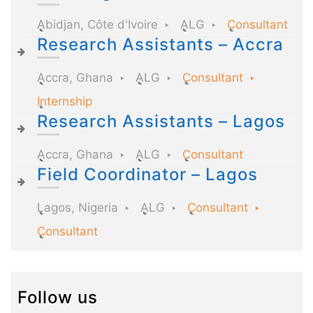
Abidjan, Côte d'Ivoire
ALG
Consultant
Research Assistants – Accra
Accra, Ghana
ALG
Consultant
Internship
Research Assistants – Lagos
Accra, Ghana
ALG
Consultant
Field Coordinator – Lagos
Lagos, Nigeria
ALG
Consultant
Consultant
Follow us