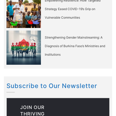
Empowering Resilience: How Targeted
Strategy Eased COVID-19’s Grip on
Vulnerable Communities
Strengthening Gender Mainstreaming: A
Diagnosis of Burkina Faso’s Ministries and
Institutions
Subscribe to Our Newsletter
JOIN OUR
THRIVING