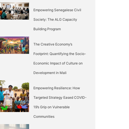
Empowering Senegalese Civil
Society: The ALG Capacity
Building Program
The Creative Economy’s
Footprint: Quantifying the Socio-
Economic Impact of Culture on
Development in Mali
Empowering Resilience: How
Targeted Strategy Eased COVID-
19’s Grip on Vulnerable
Communities