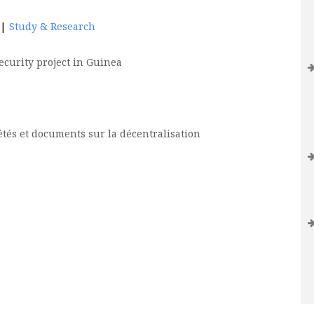
|
Study & Research
security project in Guinea
rêtés et documents sur la décentralisation