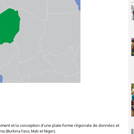
1
ppement et la conception d’une plate-forme régionale de données et
a (Burkina Faso, Mali et Niger).