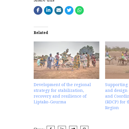
Related
Development of the regional
Supporting
strategy for stabilization,
and design 
recovery and resilience of
and Coordin
Liptako-Gourma
(RDCP) for 
Region