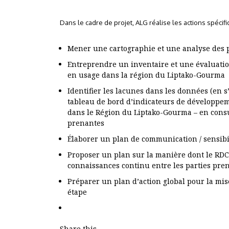
Dans le cadre de projet, ALG réalise les actions spécif
Mener une cartographie et une analyse des p
Entreprendre un inventaire et une évaluatio
en usage dans la région du Liptako-Gourma
Identifier les lacunes dans les données (en s
tableau de bord d’indicateurs de développem
dans le Région du Liptako-Gourma – en consul
prenantes
Élaborer un plan de communication / sensibi
Proposer un plan sur la manière dont le RDC
connaissances continu entre les parties pre
Préparer un plan d’action global pour la mi
étape
Share this