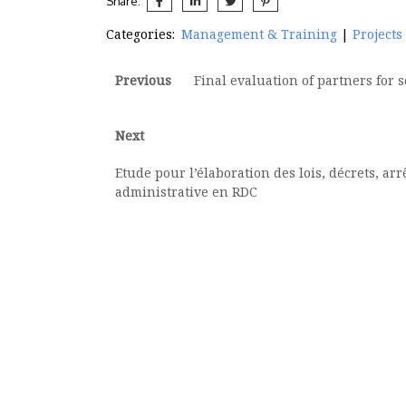
Share:
Categories:
Management & Training
|
Projects
Previous
Final evaluation of partners for 
Next
Etude pour l’élaboration des lois, décrets, ar
administrative en RDC