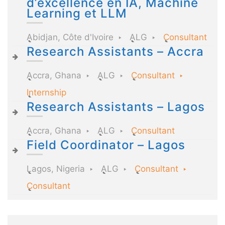
d’excellence en IA, Machine
Learning et LLM
Abidjan, Côte d'Ivoire
ALG
Consultant
Research Assistants – Accra
Accra, Ghana
ALG
Consultant
Internship
Research Assistants – Lagos
Accra, Ghana
ALG
Consultant
Field Coordinator – Lagos
Lagos, Nigeria
ALG
Consultant
Consultant