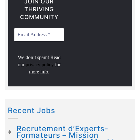
JOIN OUR
THRIVING
COMMUNITY
We don’t spam! Read
our
privacy policy
for
more info.
Recent Jobs
Recrutement d’Experts-
Formateurs – Mission