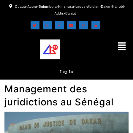
Ouaga-Accra-Bujumbura-Kinshasa-Lagos-Abidjan-Dakar-Nairobi-
Addis-Banjul
Log In
Management des
juridictions au Sénégal