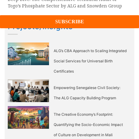
Togo’s Phosphate Sector by ALG and Snowden Group
Projects/Insights
ALG’s CBA Approach to Scaling Integrated
Social Services for Universal Birth
Certificates
Empowering Senegalese Civil Society:
The ALG Capacity Building Program
The Creative Economy’s Footprint:
Quantifying the Socio-Economic Impact
of Culture on Development in Mali