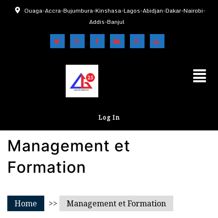
Ouaga-Accra-Bujumbura-Kinshasa-Lagos-Abidjan-Dakar-Nairobi-
Addis-Banjul
Log In
Management et
Formation
Home
>>
Management et Formation