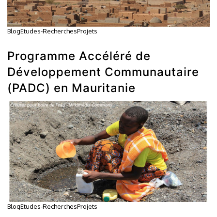
Blog
Etudes-Recherches
Projets
Programme Accéléré de
Développement Communautaire
(PADC) en Mauritanie
Blog
Etudes-Recherches
Projets