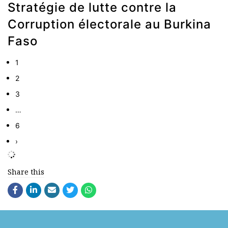
Stratégie de lutte contre la
Corruption électorale au Burkina
Faso
1
2
3
…
6
›
Share this